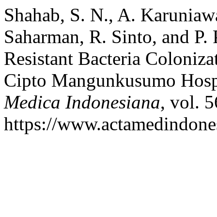
Shahab, S. N., A. Karuniawa
Saharman, R. Sinto, and P.
Resistant Bacteria Colonizat
Cipto Mangunkusumo Hospit
Medica Indonesiana
, vol. 
https://www.actamedindones