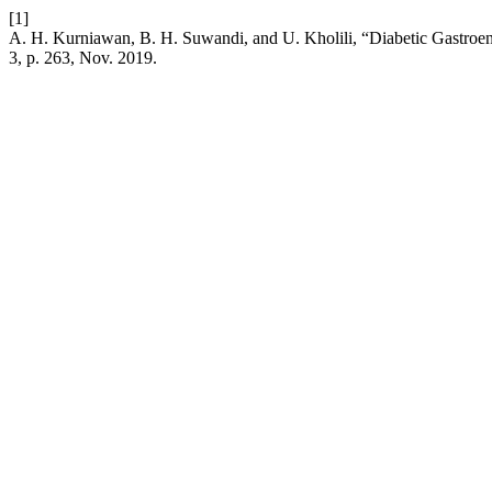
[1]
A. H. Kurniawan, B. H. Suwandi, and U. Kholili, “Diabetic Gastroen
3, p. 263, Nov. 2019.