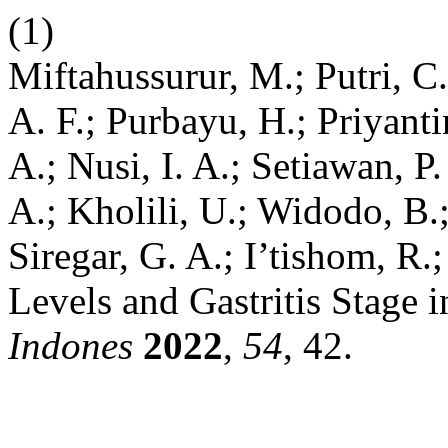
(1)
Miftahussurur, M.; Putri, C
A. F.; Purbayu, H.; Priyanti
A.; Nusi, I. A.; Setiawan, 
A.; Kholili, U.; Widodo, B.
Siregar, G. A.; I’tishom, R.
Levels and Gastritis Stage 
Indones
2022
,
54
, 42.