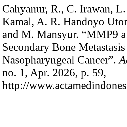
Cahyanur, R., C. Irawan, L
Kamal, A. R. Handoyo Utom
and M. Mansyur. “MMP9 a
Secondary Bone Metastasis
Nasopharyngeal Cancer”.
A
no. 1, Apr. 2026, p. 59,
http://www.actamedindones.