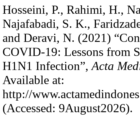
Hosseini, P., Rahimi, H., N
Najafabadi, S. K., Faridzade
and Deravi, N. (2021) “Con
COVID-19: Lessons from
H1N1 Infection”,
Acta Med
Available at:
http://www.actamedindones.
(Accessed: 9August2026).