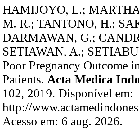
HAMIJOYO, L.; MARTHA, 
M. R.; TANTONO, H.; SA
DARMAWAN, G.; CANDRIA
SETIAWAN, A.; SETIABUDI
Poor Pregnancy Outcome in
Patients.
Acta Medica Ind
102, 2019. Disponível em:
http://www.actamedindones.
Acesso em: 6 aug. 2026.