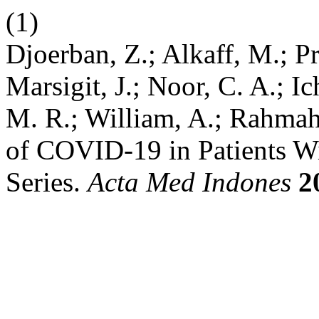
(1)
Djoerban, Z.; Alkaff, M.; P
Marsigit, J.; Noor, C. A.; I
M. R.; William, A.; Rahmah,
of COVID-19 in Patients W
Series.
Acta Med Indones
2