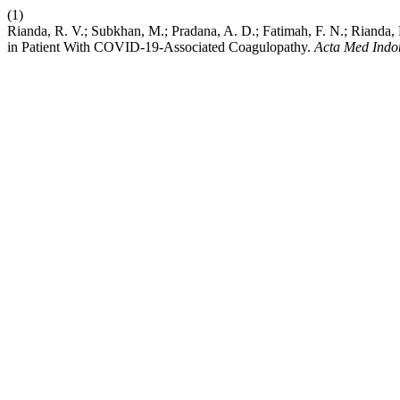
(1)
Rianda, R. V.; Subkhan, M.; Pradana, A. D.; Fatimah, F. N.; Rianda,
in Patient With COVID-19-Associated Coagulopathy.
Acta Med Indo