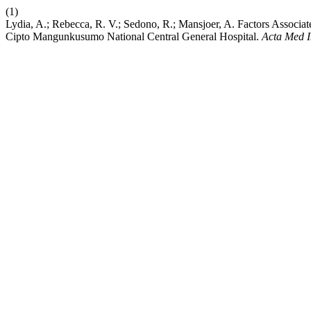
(1)
Lydia, A.; Rebecca, R. V.; Sedono, R.; Mansjoer, A. Factors Associat
Cipto Mangunkusumo National Central General Hospital.
Acta Med 